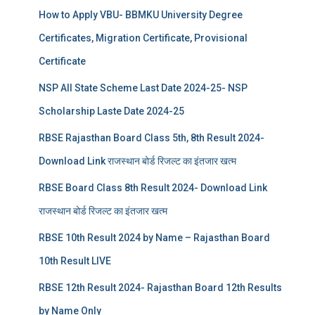
How to Apply VBU- BBMKU University Degree
Certificates, Migration Certificate, Provisional
Certificate
NSP All State Scheme Last Date 2024-25- NSP
Scholarship Laste Date 2024-25
RBSE Rajasthan Board Class 5th, 8th Result 2024-
Download Link राजस्थान बोर्ड रिजल्‍ट का इंतजार खत्‍म
RBSE Board Class 8th Result 2024- Download Link
राजस्थान बोर्ड रिजल्‍ट का इंतजार खत्‍म
RBSE 10th Result 2024 by Name – Rajasthan Board
10th Result LIVE
RBSE 12th Result 2024- Rajasthan Board 12th Results
by Name Only