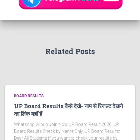
Related Posts
BOARD RESULTS
UP Board Results कैसे देखे- नाम से रिजल्ट देखने
का लिंक यहाँ हैं
WhatsApp Group Join Now UP Board Result 2026: UP
Board Results Check by Name Only, UP Board Results:
Dear All Students if you want to check your results by