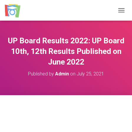
TOGGL
UP Board Results 2022: UP Board
10th, 12th Results Published on
June 2022
Published by
Admin
on
July 25, 2021