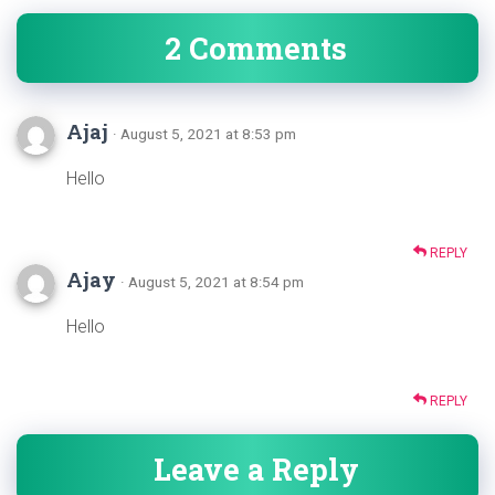
2 Comments
Ajaj
· August 5, 2021 at 8:53 pm
Hello
REPLY
Ajay
· August 5, 2021 at 8:54 pm
Hello
REPLY
Leave a Reply