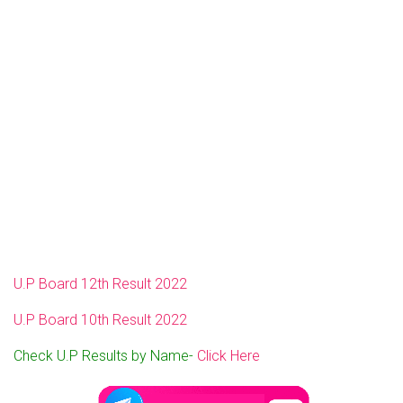
U.P Board 12th Result 2022
U.P Board 10th Result 2022
Check U.P Results by Name-
Click Here