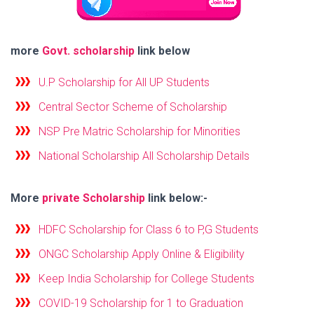
more
Govt. scholarship
link below
U.P Scholarship for All UP Students
Central Sector Scheme of Scholarship
NSP Pre Matric Scholarship for Minorities
National Scholarship All Scholarship Details
More
private Scholarship
link below:-
HDFC Scholarship for Class 6 to P,G Students
ONGC Scholarship Apply Online & Eligibility
Keep India Scholarship for College Students
COVID-19 Scholarship for 1 to Graduation