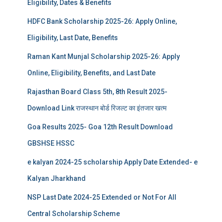
Eligibility, Dates & Benefits
HDFC Bank Scholarship 2025-26: Apply Online,
Eligibility, Last Date, Benefits
Raman Kant Munjal Scholarship 2025-26: Apply
Online, Eligibility, Benefits, and Last Date
Rajasthan Board Class 5th, 8th Result 2025-
Download Link राजस्थान बोर्ड रिजल्‍ट का इंतजार खत्‍म
Goa Results 2025- Goa 12th Result Download
GBSHSE HSSC
e kalyan 2024-25 scholarship Apply Date Extended- e
Kalyan Jharkhand
NSP Last Date 2024-25 Extended or Not For All
Central Scholarship Scheme