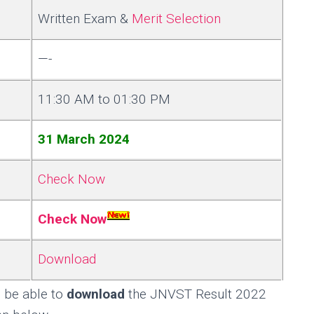
Written Exam &
Merit Selection
—-
11:30 AM to 01:30 PM
31 March 2024
Check Now
Check Now
Download
 be able to
download
the JNVST Result 2022