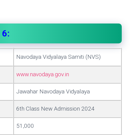
 6:
Navodaya Vidyalaya Samiti (NVS)
www.navodaya.gov.in
Jawahar Navodaya Vidyalaya
6th Class New Admission 2024
51,000