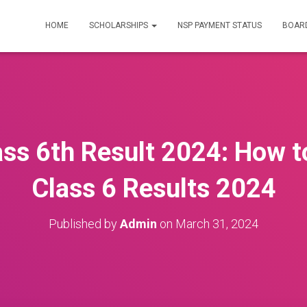
HOME
SCHOLARSHIPS
NSP PAYMENT STATUS
BOARD
ss 6th Result 2024: How 
Class 6 Results 2024
Published by
Admin
on
March 31, 2024