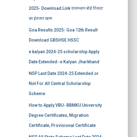
2025- Download Link राजस्थान बोर्ड रिजल्‍ट
का इंतजार खत्‍म
Goa Results 2025- Goa 12th Result
Download GBSHSE HSSC
e kalyan 2024-25 scholarship Apply
Date Extended- e Kalyan Jharkhand
NSP Last Date 2024-25 Extended or
Not For All Central Scholarship
Scheme
How to Apply VBU- BBMKU University
Degree Certificates, Migration
Certificate, Provisional Certificate