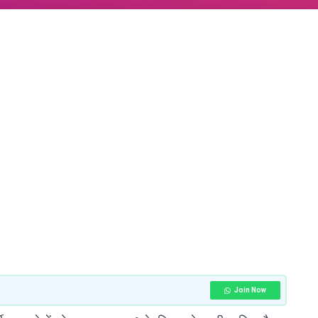
Join Now