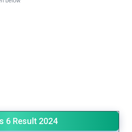
ven below.
s 6 Result 2024