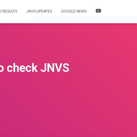
 RESULTS
JNVS UPDATES
GOOGLE NEWS
to check JNVS