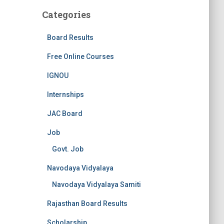
Categories
Board Results
Free Online Courses
IGNOU
Internships
JAC Board
Job
Govt. Job
Navodaya Vidyalaya
Navodaya Vidyalaya Samiti
Rajasthan Board Results
Scholarship