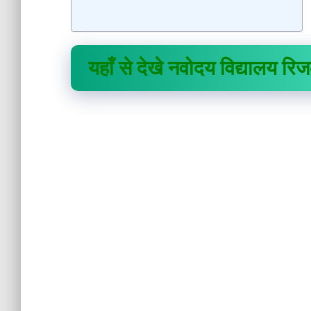
यहाँ से देखे नवोदय विद्यालय रिज