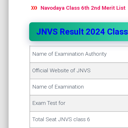
Navodaya Class 6th 2nd Merit List
JNVS Result 2024 Class
Name of Examination Authority
Official Website of JNVS
Name of Examination
Exam Test for
Total Seat JNVS class 6