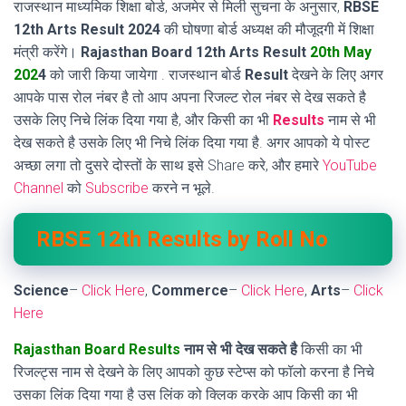
राजस्थान माध्यमिक शिक्षा बोर्ड, अजमेर से मिली सुचना के अनुसार,
RBSE
12th Arts Result 2024
की घोषणा बोर्ड अध्यक्ष की मौजूदगी में शिक्षा
मंत्री करेंगे।
Rajasthan Board 12th Arts Result
20th May
202
4
को जारी किया जायेगा . राजस्थान बोर्ड
Result
देखने के लिए अगर
आपके पास रोल नंबर है तो आप अपना रिजल्ट रोल नंबर से देख सकते है
उसके लिए निचे लिंक दिया गया है, और किसी का भी
Results
नाम से भी
देख सकते है उसके लिए भी निचे लिंक दिया गया है. अगर आपको ये पोस्ट
अच्छा लगा तो दुसरे दोस्तों के साथ इसे Share करे, और हमारे
YouTube
Channel
को
Subscribe
करने न भूले.
RBSE 12th Results by Roll No
Science
–
Click Here
,
Commerce
–
Click Here
,
Arts
–
Click
Here
Rajasthan Board Results
नाम से भी देख सकते है
किसी का भी
रिजल्ट्स नाम से देखने के लिए आपको कुछ स्टेप्स को फॉलो करना है निचे
उसका लिंक दिया गया है उस लिंक को क्लिक करके आप किसी का भी