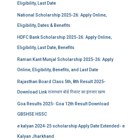
Eligibility, Last Date
National Scholarship 2025-26: Apply Online,
Eligibility, Dates & Benefits
HDFC Bank Scholarship 2025-26: Apply Online,
Eligibility, Last Date, Benefits
Raman Kant Munjal Scholarship 2025-26: Apply
Online, Eligibility, Benefits, and Last Date
Rajasthan Board Class 5th, 8th Result 2025-
Download Link राजस्थान बोर्ड रिजल्‍ट का इंतजार खत्‍म
Goa Results 2025- Goa 12th Result Download
GBSHSE HSSC
e kalyan 2024-25 scholarship Apply Date Extended- e
Kalyan Jharkhand