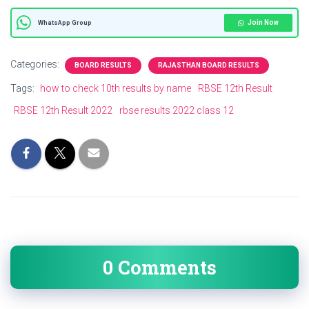
Join Now
WhatsApp Group
Categories:
BOARD RESULTS
RAJASTHAN BOARD RESULTS
Tags:
how to check 10th results by name
RBSE 12th Result
RBSE 12th Result 2022
rbse results 2022 class 12
0 Comments