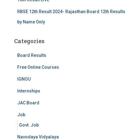
RBSE 12th Result 2024- Rajasthan Board 12th Results
by Name Only
Categories
Board Results
Free Online Courses
IGNOU
Internships
JAC Board
Job
Govt. Job
Navodaya Vidyalaya