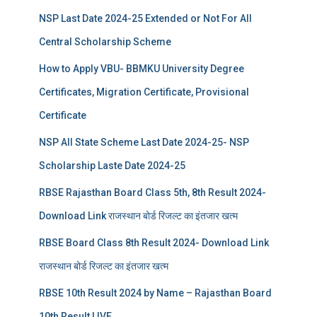
NSP Last Date 2024-25 Extended or Not For All
Central Scholarship Scheme
How to Apply VBU- BBMKU University Degree
Certificates, Migration Certificate, Provisional
Certificate
NSP All State Scheme Last Date 2024-25- NSP
Scholarship Laste Date 2024-25
RBSE Rajasthan Board Class 5th, 8th Result 2024-
Download Link राजस्थान बोर्ड रिजल्‍ट का इंतजार खत्‍म
RBSE Board Class 8th Result 2024- Download Link
राजस्थान बोर्ड रिजल्‍ट का इंतजार खत्‍म
RBSE 10th Result 2024 by Name – Rajasthan Board
10th Result LIVE