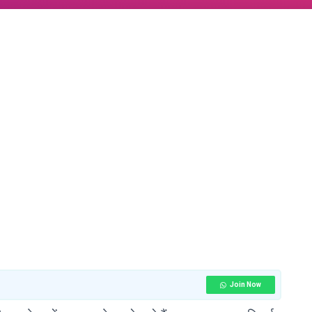
Join Now