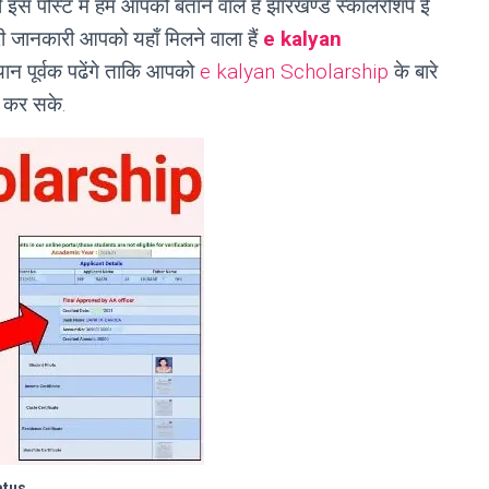
इस पोस्ट में हम आपको बताने वाले हैं झारखण्ड स्कालरशिप ई
री जानकारी आपको यहाँ मिलने वाला हैं
e kalyan
्यान पूर्वक पढेंगे ताकि आपको
e kalyan Scholarship
के बारे
क कर सके.
atus