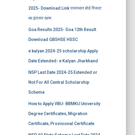
2025- Download Link राजस्थान बोर्ड रिजल्‍ट
का इंतजार खत्‍म
Goa Results 2025- Goa 12th Result
Download GBSHSE HSSC
e kalyan 2024-25 scholarship Apply
Date Extended- e Kalyan Jharkhand
NSP Last Date 2024-25 Extended or
Not For All Central Scholarship
Scheme
How to Apply VBU- BBMKU University
Degree Certificates, Migration
Certificate, Provisional Certificate