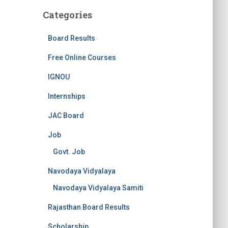
Categories
Board Results
Free Online Courses
IGNOU
Internships
JAC Board
Job
Govt. Job
Navodaya Vidyalaya
Navodaya Vidyalaya Samiti
Rajasthan Board Results
Scholarship