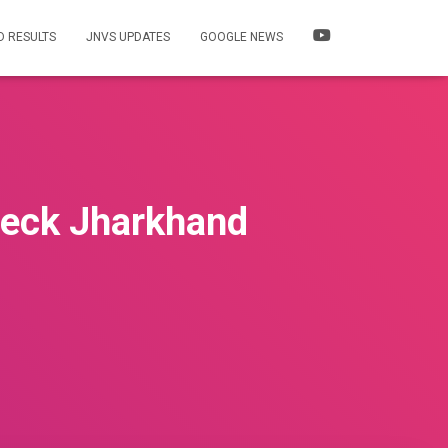
 RESULTS
JNVS UPDATES
GOOGLE NEWS
Check Jharkhand