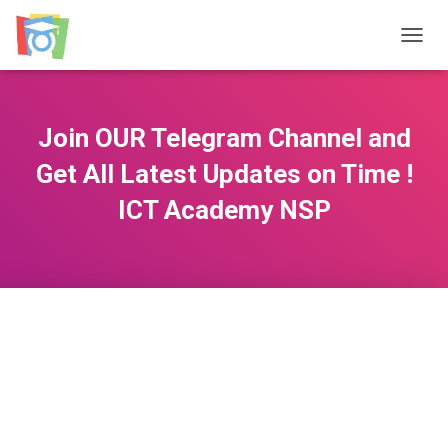
TOGGL
Join OUR Telegram Channel and
Get All Latest Updates on Time !
ICT Academy NSP