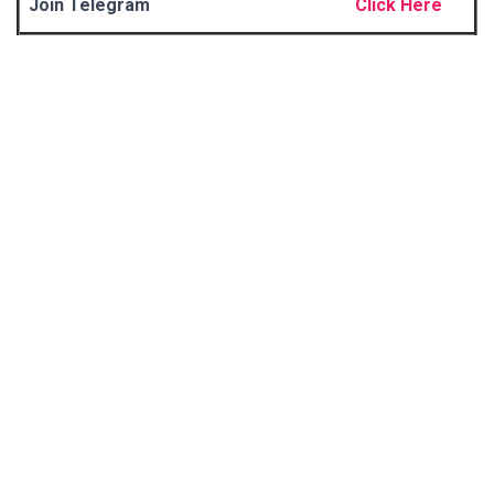
Join Telegram
Click Here