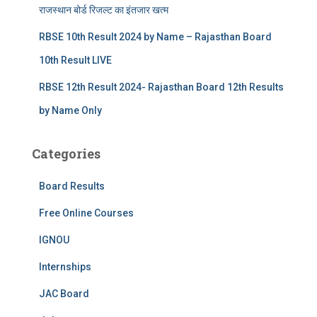
राजस्थान बोर्ड रिजल्‍ट का इंतजार खत्‍म
RBSE 10th Result 2024 by Name – Rajasthan Board
10th Result LIVE
RBSE 12th Result 2024- Rajasthan Board 12th Results
by Name Only
Categories
Board Results
Free Online Courses
IGNOU
Internships
JAC Board