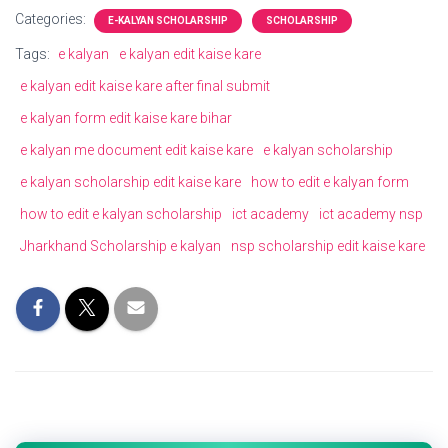
Categories:
E-KALYAN SCHOLARSHIP
SCHOLARSHIP
Tags:
e kalyan
e kalyan edit kaise kare
e kalyan edit kaise kare after final submit
e kalyan form edit kaise kare bihar
e kalyan me document edit kaise kare
e kalyan scholarship
e kalyan scholarship edit kaise kare
how to edit e kalyan form
how to edit e kalyan scholarship
ict academy
ict academy nsp
Jharkhand Scholarship e kalyan
nsp scholarship edit kaise kare