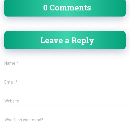
0 Comments
Leave a Reply
Name
*
Email
*
Website
What's on your mind?