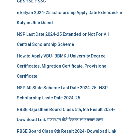
GBSHSE HSSC
e kalyan 2024-25 scholarship Apply Date Extended- e
Kalyan Jharkhand
NSP Last Date 2024-25 Extended or Not For All
Central Scholarship Scheme
How to Apply VBU- BBMKU University Degree
Certificates, Migration Certificate, Provisional
Certificate
NSP All State Scheme Last Date 2024-25- NSP
Scholarship Laste Date 2024-25
RBSE Rajasthan Board Class 5th, 8th Result 2024-
Download Link राजस्थान बोर्ड रिजल्‍ट का इंतजार खत्‍म
RBSE Board Class 8th Result 2024- Download Link