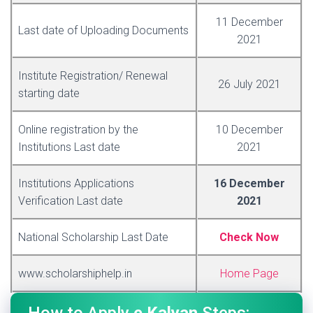
11 December
Last date of Uploading Documents
2021
Institute Registration/ Renewal
26 July 2021
starting date
Online registration by the
10 December
Institutions Last date
2021
Institutions Applications
16 December
Verification Last date
2021
National Scholarship Last Date
Check Now
www.scholarshiphelp.in
Home Page