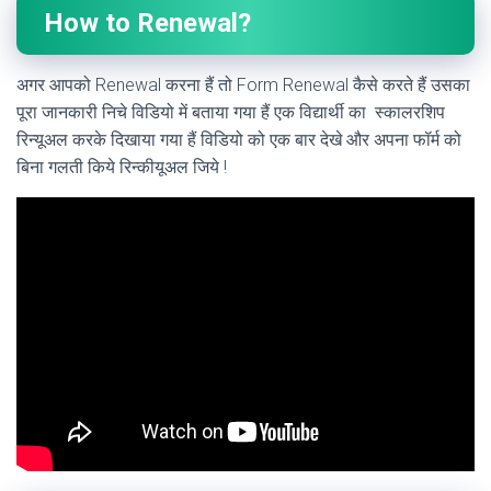
How to Renewal?
अगर आपको Renewal करना हैं तो Form Renewal कैसे करते हैं उसका
पूरा जानकारी निचे विडियो में बताया गया हैं एक विद्यार्थी का स्कालरशिप
रिन्यूअल करके दिखाया गया हैं विडियो को एक बार देखे और अपना फॉर्म को
बिना गलती किये रिन्कीयूअल जिये !