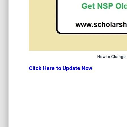
How to Change
Click Here to Update Now