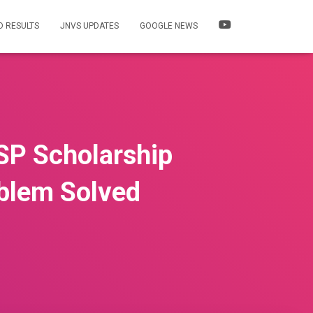
 RESULTS
JNVS UPDATES
GOOGLE NEWS
SP Scholarship
oblem Solved