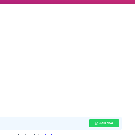
Join Now