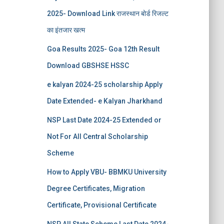
2025- Download Link राजस्थान बोर्ड रिजल्‍ट
का इंतजार खत्‍म
Goa Results 2025- Goa 12th Result
Download GBSHSE HSSC
e kalyan 2024-25 scholarship Apply
Date Extended- e Kalyan Jharkhand
NSP Last Date 2024-25 Extended or
Not For All Central Scholarship
Scheme
How to Apply VBU- BBMKU University
Degree Certificates, Migration
Certificate, Provisional Certificate