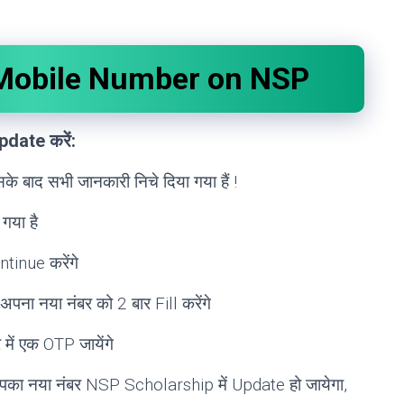
Mobile Number on NSP
pdate करें:
के बाद सभी जानकारी निचे दिया गया हैं !
 गया है
tinue करेंगे
ना नया नंबर को 2 बार Fill करेंगे
में एक OTP जायेंगे
पका नया नंबर NSP Scholarship में Update हो जायेगा,