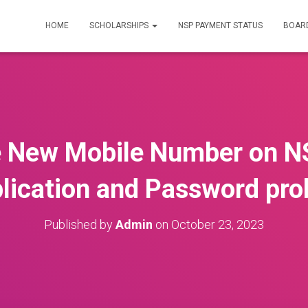
HOME
SCHOLARSHIPS
NSP PAYMENT STATUS
BOARD
 New Mobile Number on N
plication and Password pr
Published by
Admin
on
October 23, 2023