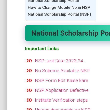
National Scholarship Portal
How to Change Mobile No in NSP
National Scholarship Portal (NSP)
National Scholarship Po
Important Links
NSP Last Date 2023-24
No Scheme Available NSP
NSP Form Edit Kaise kare
NSP Application Defective
Institute Verification steps
Upload documents on NSP