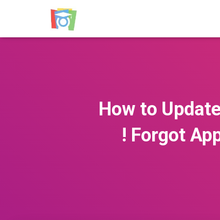
How to Update
! Forgot Ap