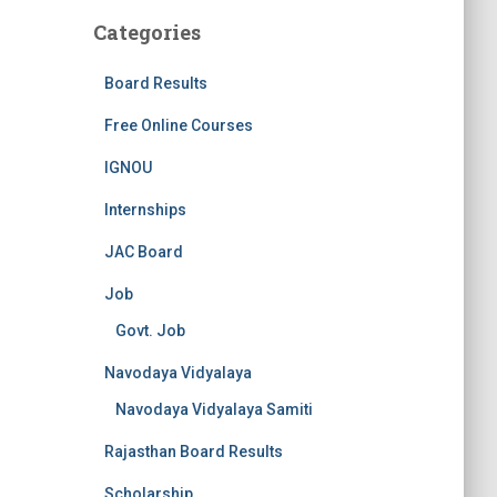
Categories
Board Results
Free Online Courses
IGNOU
Internships
JAC Board
Job
Govt. Job
Navodaya Vidyalaya
Navodaya Vidyalaya Samiti
Rajasthan Board Results
Scholarship