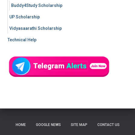
Buddy4Study Scholarship
UP Scholarship
Vidyasaarathi Scholarship
Technical Help
HOME
GOOGLE NEWS
SITE MAP
CONTACT US