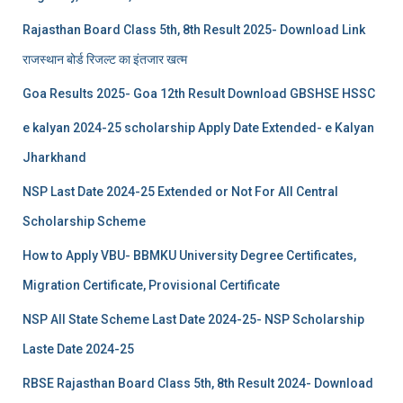
Rajasthan Board Class 5th, 8th Result 2025- Download Link
राजस्थान बोर्ड रिजल्‍ट का इंतजार खत्‍म
Goa Results 2025- Goa 12th Result Download GBSHSE HSSC
e kalyan 2024-25 scholarship Apply Date Extended- e Kalyan
Jharkhand
NSP Last Date 2024-25 Extended or Not For All Central
Scholarship Scheme
How to Apply VBU- BBMKU University Degree Certificates,
Migration Certificate, Provisional Certificate
NSP All State Scheme Last Date 2024-25- NSP Scholarship
Laste Date 2024-25
RBSE Rajasthan Board Class 5th, 8th Result 2024- Download