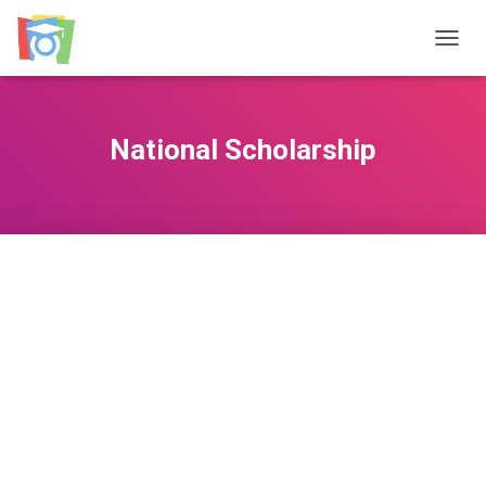
TOGGL
National Scholarship