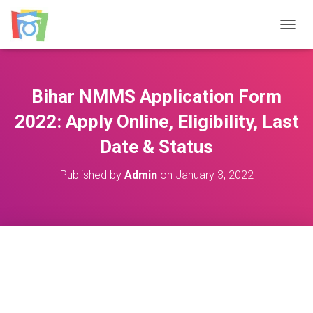
TOGGL
Bihar NMMS Application Form
2022: Apply Online, Eligibility, Last
Date & Status
Published by
Admin
on
January 3, 2022