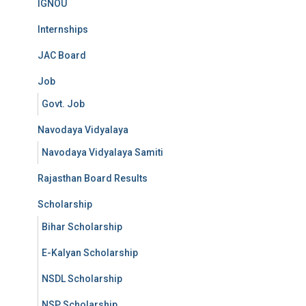
IGNOU
Internships
JAC Board
Job
Govt. Job
Navodaya Vidyalaya
Navodaya Vidyalaya Samiti
Rajasthan Board Results
Scholarship
Bihar Scholarship
E-Kalyan Scholarship
NSDL Scholarship
NSP Scholarship