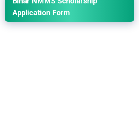
Bihar NMMS Scholarship
Application Form