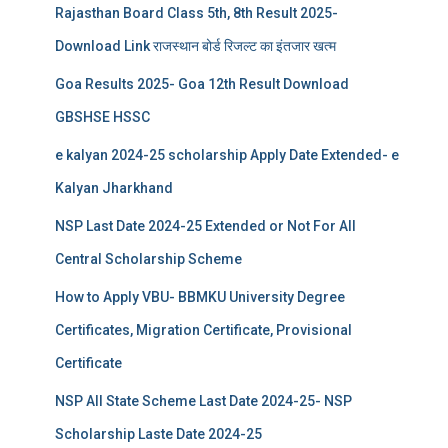
Rajasthan Board Class 5th, 8th Result 2025-
Download Link राजस्थान बोर्ड रिजल्‍ट का इंतजार खत्‍म
Goa Results 2025- Goa 12th Result Download
GBSHSE HSSC
e kalyan 2024-25 scholarship Apply Date Extended- e
Kalyan Jharkhand
NSP Last Date 2024-25 Extended or Not For All
Central Scholarship Scheme
How to Apply VBU- BBMKU University Degree
Certificates, Migration Certificate, Provisional
Certificate
NSP All State Scheme Last Date 2024-25- NSP
Scholarship Laste Date 2024-25