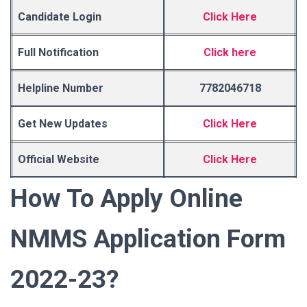
Candidate Login
Click Here
Full Notification
Click here
Helpline Number
7782046718
Get New Updates
Click Here
Official Website
Click Here
How To Apply Online
NMMS Application Form
2022-23?