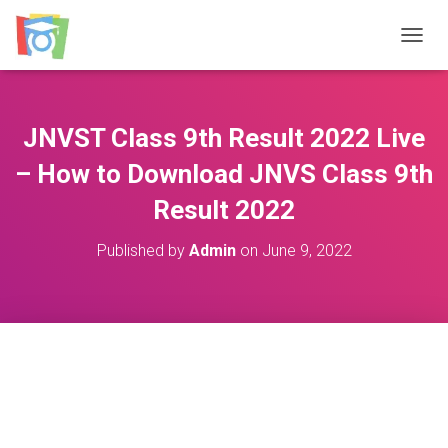
TOGGL
JNVST Class 9th Result 2022 Live
– How to Download JNVS Class 9th
Result 2022
Published by
Admin
on
June 9, 2022