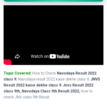
Topic Covered:
How to Check
Navodaya Result 2022
class 9
, Navodaya result 2022 kaise dekhe class 9,
JNVS
Result 2022 kaise dekhe class 9
,
Jnvs Result 2022
class 9th, Navodaya Class 9th Result 2022,
how to
check JNV class 9th Result.