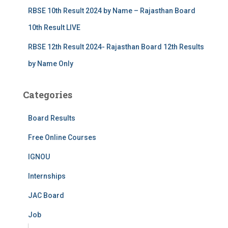
RBSE 10th Result 2024 by Name – Rajasthan Board
10th Result LIVE
RBSE 12th Result 2024- Rajasthan Board 12th Results
by Name Only
Categories
Board Results
Free Online Courses
IGNOU
Internships
JAC Board
Job