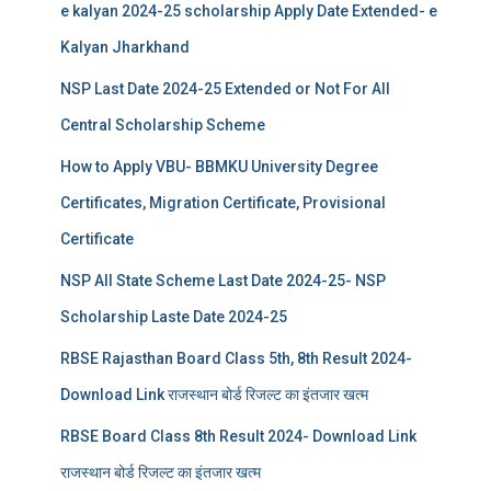
e kalyan 2024-25 scholarship Apply Date Extended- e
Kalyan Jharkhand
NSP Last Date 2024-25 Extended or Not For All
Central Scholarship Scheme
How to Apply VBU- BBMKU University Degree
Certificates, Migration Certificate, Provisional
Certificate
NSP All State Scheme Last Date 2024-25- NSP
Scholarship Laste Date 2024-25
RBSE Rajasthan Board Class 5th, 8th Result 2024-
Download Link राजस्थान बोर्ड रिजल्‍ट का इंतजार खत्‍म
RBSE Board Class 8th Result 2024- Download Link
राजस्थान बोर्ड रिजल्‍ट का इंतजार खत्‍म