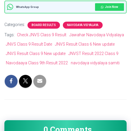
Join Now
WhatsApp Group
Categories:
BOARD RESULTS
NAVODAYA VIDYALAYA
Tags:
Check JNVS Class 9 Result
Jawahar Navodaya Vidyalaya
JNVS Class 9 Result Date
JNVS Result Class 6 New update
JNVS Result Class 9 New update
JNVST Result 2022 Class 9
Navodaaya Class 9th Result 2022
navodaya vidyalaya samiti
0 Comments