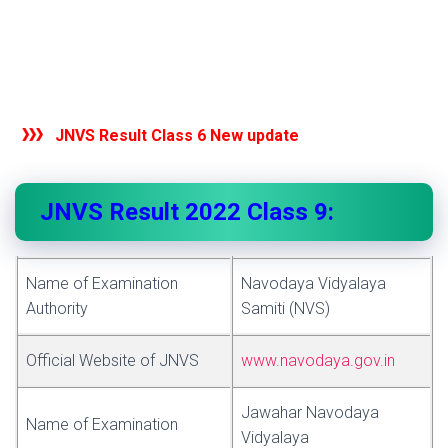
JNVS Result Class 6 New update
JNVS Result 2022 Class 9:
Name of Examination
Navodaya Vidyalaya
Authority
Samiti (NVS)
Official Website of JNVS
www.navodaya.gov.in
Jawahar Navodaya
Name of Examination
Vidyalaya