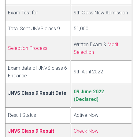
Exam Test for
9th Class New Admission
Total Seat JNVS class 9
51,000
Written Exam &
Merit
Selection Process
Selection
Exam date of JNVS class 6
9th April 2022
Entrance
09 June 2022
JNVS Class 9 Result Date
(Declared)
Result Status
Active Now
JNVS Class 9 Result
Check Now