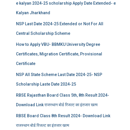
e kalyan 2024-25 scholarship Apply Date Extended- e
Kalyan Jharkhand
NSP Last Date 2024-25 Extended or Not For All
Central Scholarship Scheme
How to Apply VBU- BBMKU University Degree
Certificates, Migration Certificate, Provisional
Certificate
NSP All State Scheme Last Date 2024-25- NSP
Scholarship Laste Date 2024-25
RBSE Rajasthan Board Class 5th, 8th Result 2024-
Download Link राजस्थान बोर्ड रिजल्‍ट का इंतजार खत्‍म
RBSE Board Class 8th Result 2024- Download Link
राजस्थान बोर्ड रिजल्‍ट का इंतजार खत्‍म