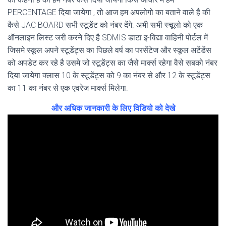
PERCENTAGE दिया जायेगा , तो आज हम अपलोगो का बताने वाले है की
कैसे JAC BOARD सभी स्टूडेंट को नंबर देंगे. अभी सभी स्चूलो को एक
ऑनलाइन लिस्ट जरी करने दिए है SDMIS डाटा इ-विद्या वाहिनी पोर्टल में
जिसमे स्कूल अपने स्टूडेंट्स का पिछले वर्ष का परसेंटेज और स्कूल अटेंडेंस
को अपडेट कर रहे है उसमे जो स्टूडेंट्स का जैसे मार्क्स रहेगा वैसे सबको नंबर
दिया जायेगा क्लास 10 के स्टूडेंट्स को 9 का नंबर से और 12 के स्टूडेंट्स
का 11 का नंबर से एक एवरेज मार्क्स मिलेगा.
और अधिक जानकारी के लिए विडियो को देखे