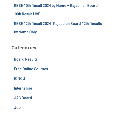
RBSE 10th Result 2024 by Name – Rajasthan Board
10th Result LIVE
RBSE 12th Result 2024- Rajasthan Board 12th Results
by Name Only
Categories
Board Results
Free Online Courses
IGNOU
Internships
JAC Board
Job