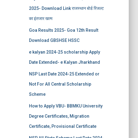
2025- Download Link राजस्थान बोर्ड रिजल्‍ट
का इंतजार खत्‍म
Goa Results 2025- Goa 12th Result
Download GBSHSE HSSC
e kalyan 2024-25 scholarship Apply
Date Extended- e Kalyan Jharkhand
NSP Last Date 2024-25 Extended or
Not For All Central Scholarship
Scheme
How to Apply VBU- BBMKU University
Degree Certificates, Migration
Certificate, Provisional Certificate