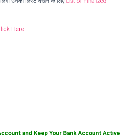
ं मिलेगा उनका लिस्ट देखने के लिए
List of Finalized
lick Here
 Account and Keep Your Bank Account Active