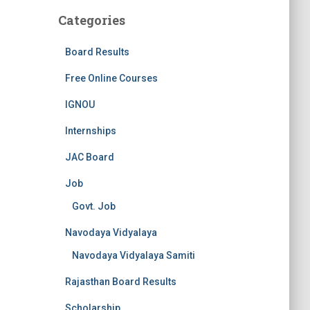
Categories
Board Results
Free Online Courses
IGNOU
Internships
JAC Board
Job
Govt. Job
Navodaya Vidyalaya
Navodaya Vidyalaya Samiti
Rajasthan Board Results
Scholarship