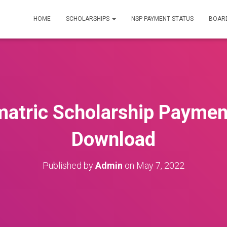
HOME
SCHOLARSHIPS
NSP PAYMENT STATUS
BOARD
matric Scholarship Payment
Download
Published by
Admin
on
May 7, 2022