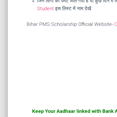
जिन लोगो को पेमेंट मिल गया हैं या कुछ दिन मे
Student
इस लिस्ट में नाम देखें:
Bihar PMS Scholarship
O
fficia
l Website-
C
Keep Your Aadhaar linked with Bank