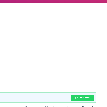
Join Now