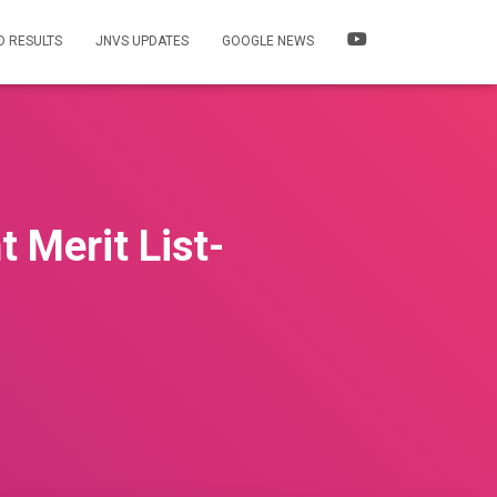
 RESULTS
JNVS UPDATES
GOOGLE NEWS
 Merit List-