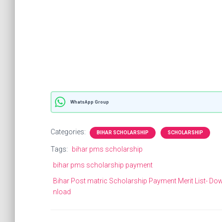
WhatsApp Group
Categories:
BIHAR SCHOLARSHIP
SCHOLARSHIP
Tags:
bihar pms scholarship
bihar pms scholarship payment
Bihar Post matric Scholarship Payment Merit List- Do
nload