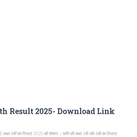
8th Result 2025- Download Link
्षा 8वीं का रिजल्ट 2025 की घोषणा । यानि की कक्षा 5वी और 8वी का रिजल्ट