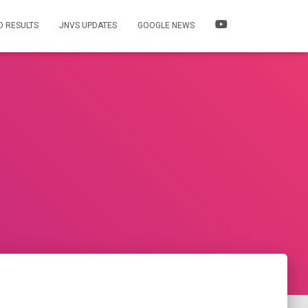
 RESULTS
JNVS UPDATES
GOOGLE NEWS