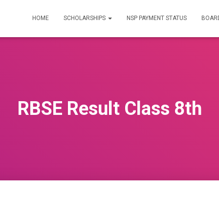
HOME
SCHOLARSHIPS
NSP PAYMENT STATUS
BOARD
RBSE Result Class 8th