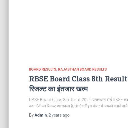
BOARD RESULTS
RAJASTHAN BOARD RESULTS
RBSE Board Class 8th Result 2
रिजल्‍ट का इंतजार खत्‍म
RBSE Board Class 8th Result 2024: राजस्‍थान बोर्ड RBSE कक्
कक्षा 8वी का रिजल्ट आ सकता है, तो दोस्तों इस पोस्ट में आपको बताने वाले ह
By
Admin
,
2 years
ago