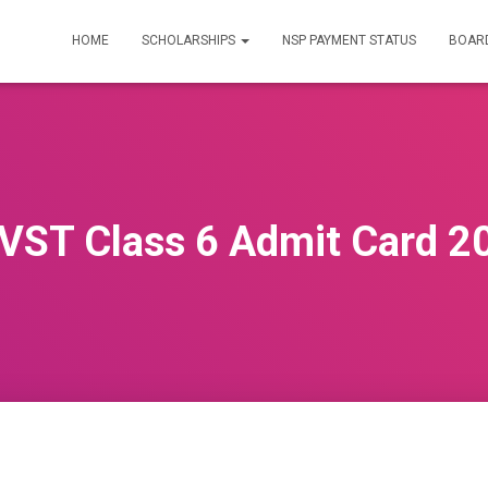
HOME
SCHOLARSHIPS
NSP PAYMENT STATUS
BOARD
VST Class 6 Admit Card 2