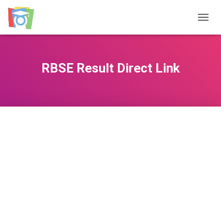
TOGGL
RBSE Result Direct Link