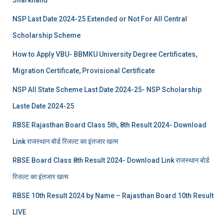
Jharkhand
NSP Last Date 2024-25 Extended or Not For All Central
Scholarship Scheme
How to Apply VBU- BBMKU University Degree Certificates,
Migration Certificate, Provisional Certificate
NSP All State Scheme Last Date 2024-25- NSP Scholarship
Laste Date 2024-25
RBSE Rajasthan Board Class 5th, 8th Result 2024- Download
Link राजस्थान बोर्ड रिजल्‍ट का इंतजार खत्‍म
RBSE Board Class 8th Result 2024- Download Link राजस्थान बोर्ड
रिजल्‍ट का इंतजार खत्‍म
RBSE 10th Result 2024 by Name – Rajasthan Board 10th Result
LIVE