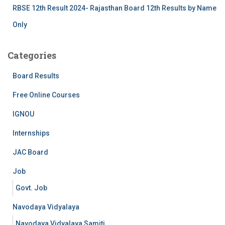
RBSE 12th Result 2024- Rajasthan Board 12th Results by Name
Only
Categories
Board Results
Free Online Courses
IGNOU
Internships
JAC Board
Job
Govt. Job
Navodaya Vidyalaya
Navodaya Vidyalaya Samiti