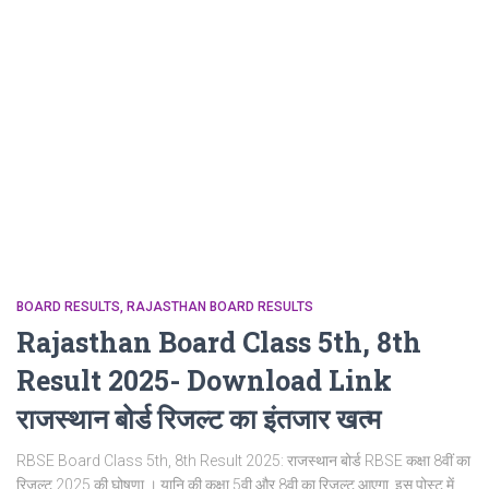
BOARD RESULTS
RAJASTHAN BOARD RESULTS
Rajasthan Board Class 5th, 8th
Result 2025- Download Link
राजस्थान बोर्ड रिजल्‍ट का इंतजार खत्‍म
RBSE Board Class 5th, 8th Result 2025: राजस्‍थान बोर्ड RBSE कक्षा 8वीं का
रिजल्ट 2025 की घोषणा । यानि की कक्षा 5वी और 8वी का रिजल्ट आएगा, इस पोस्ट में