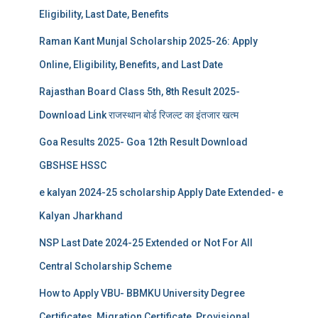
Eligibility, Last Date, Benefits
Raman Kant Munjal Scholarship 2025-26: Apply
Online, Eligibility, Benefits, and Last Date
Rajasthan Board Class 5th, 8th Result 2025-
Download Link राजस्थान बोर्ड रिजल्‍ट का इंतजार खत्‍म
Goa Results 2025- Goa 12th Result Download
GBSHSE HSSC
e kalyan 2024-25 scholarship Apply Date Extended- e
Kalyan Jharkhand
NSP Last Date 2024-25 Extended or Not For All
Central Scholarship Scheme
How to Apply VBU- BBMKU University Degree
Certificates, Migration Certificate, Provisional