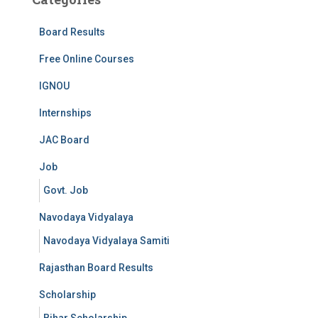
Board Results
Free Online Courses
IGNOU
Internships
JAC Board
Job
Govt. Job
Navodaya Vidyalaya
Navodaya Vidyalaya Samiti
Rajasthan Board Results
Scholarship
Bihar Scholarship