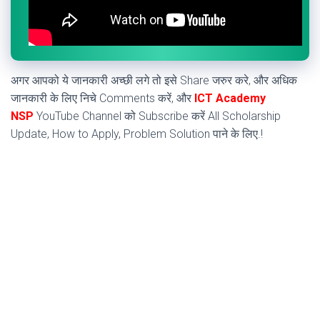
अगर आपको ये जानकारी अच्छी लगे तो इसे Share जरुर करे, और अधिक
जानकारी के लिए निचे Comments करें, और
ICT Academy
NSP
YouTube Channel को Subscribe करें All Scholarship
Update, How to Apply, Problem Solution पाने के लिए.!