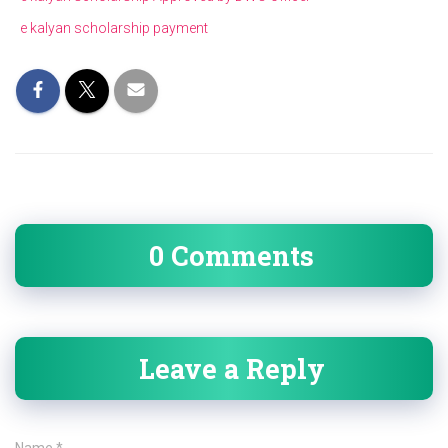
e kalyan scholarship payment
0 Comments
Leave a Reply
Name
*