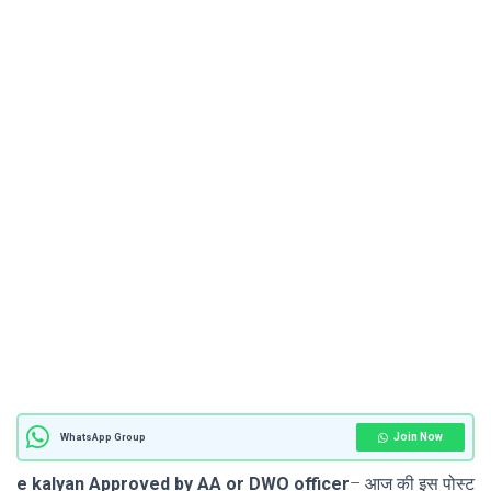
Join Now
WhatsApp Group
e kalyan Approved by AA or DWO officer
– आज की इस पोस्ट