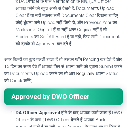
हैं DA Officer के पास Verification के लिए, (DA Officer
आपका फॉर्म को बहुत अच्छे से देखते हैं, Documen
t
s
Upload
Clear हैं या नहीं मतलब सभी Documents Clear दिखना चाहिए
कोई धुंधला जैसे Upload नहीं किये हो, और Previous Year का
Marksheet Ori
g
i
n
al हैं या नहीं अगर Original नहीं हैं तो
Students का Self Attested हैं या नहीं, फिर सभी Documents
को देखके वो Approved कर देते हैं.
अगर किन्ही का कुछ गलती रहता हैं तो उसका फॉर्म Pending कर देते हैं और
15 दिन का समय देते हैं आपको फिर से अपना फॉर्म को दुबारा Submit करने
का Documents Upload करने का तो आप
Regular
l
y
अपना Status
को Check करेंगे,
Approved by DWO Officer
DA Officer Approved
होने के बाद आपका फॉर्म जाता हैं DWO
Officer के पास ( DWO Officer देखते हैं आपका Bank
Account सही हैं या नहीं bank Account के साथ आधार लिंक हैं