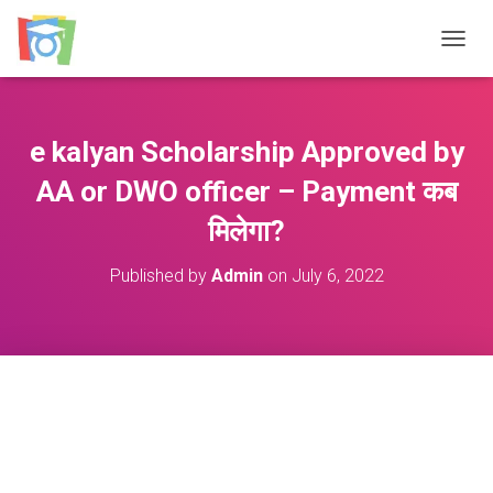
TOGGL
e kalyan Scholarship Approved by
AA or DWO officer – Payment कब
मिलेगा?
Published by
Admin
on
July 6, 2022