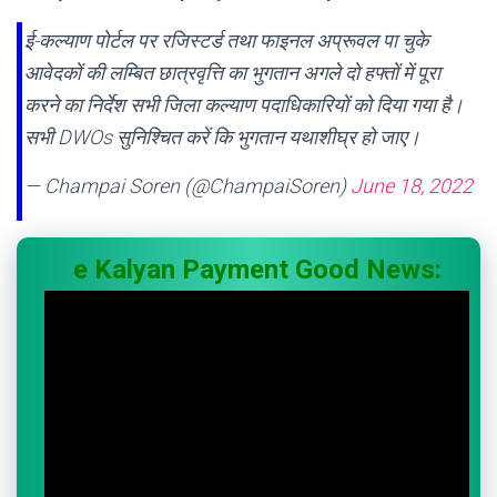
ई-कल्याण पोर्टल पर रजिस्टर्ड तथा फाइनल अप्रूवल पा चुके
आवेदकों की लम्बित छात्रवृत्ति का भुगतान अगले दो हफ्तों में पूरा
करने का निर्देश सभी जिला कल्याण पदाधिकारियों को दिया गया है।
सभी DWOs सुनिश्चित करें कि भुगतान यथाशीघ्र हो जाए।
— Champai Soren (@ChampaiSoren)
June 18, 2022
e Kalyan Payment Good News: